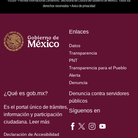
©2026 - Festival Internacional Cervantino. Secretaría de Cultura del Gobierno de México. Todos los
derechos reservados •
Aviso de privacidad
Enlaces
Datos
Transparencia
PNT
Transparencia para el Pueblo
Alerta
Denuncia
¿Qué es gob.mx?
Denuncia contra servidores
públicos
Es el portal único de trámites,
Síguenos en
información y participación
ciudadana.
Leer más
Declaración de Accesibilidad