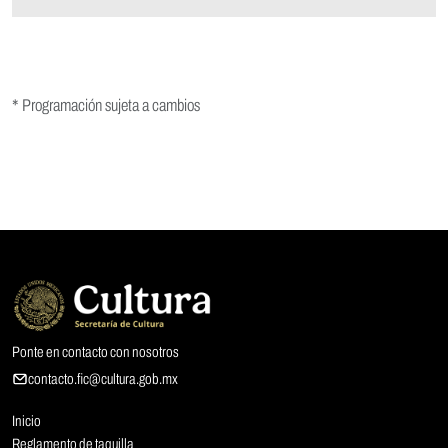
* Programación sujeta a cambios
Ponte en contacto con nosotros
contacto.fic@cultura.gob.mx
Inicio
Reglamento de taquilla