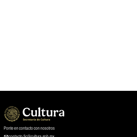
Ponte en contacto con nosotros
contacto.fic@cultura.gob.mx