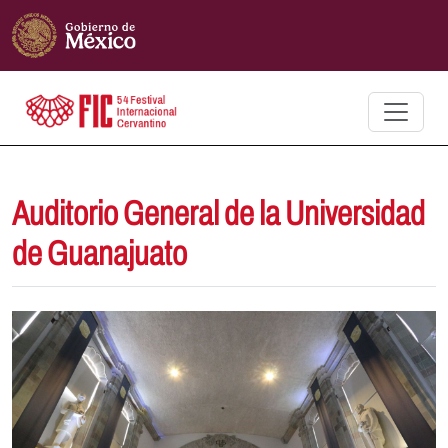
Auditorio General de la Universidad
de Guanajuato