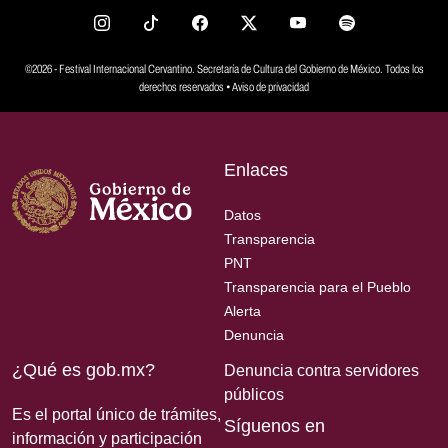
©2026 - Festival Internacional Cervantino. Secretaría de Cultura del Gobierno de México. Todos los
derechos reservados •
Aviso de privacidad
Enlaces
Datos
Transparencia
PNT
Transparencia para el Pueblo
Alerta
Denuncia
¿Qué es gob.mx?
Denuncia contra servidores
públicos
Es el portal único de trámites,
Síguenos en
información y participación