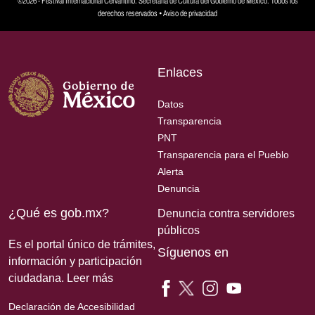
©2026 - Festival Internacional Cervantino. Secretaría de Cultura del Gobierno de México. Todos los
derechos reservados •
Aviso de privacidad
Enlaces
Datos
Transparencia
PNT
Transparencia para el Pueblo
Alerta
Denuncia
¿Qué es gob.mx?
Denuncia contra servidores
públicos
Es el portal único de trámites,
Síguenos en
información y participación
ciudadana.
Leer más
Declaración de Accesibilidad