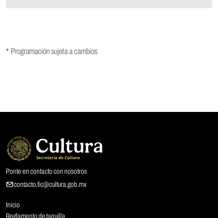
* Programación sujeta a cambios
Ponte en contacto con nosotros
contacto.fic@cultura.gob.mx
Inicio
Reglamento de taquilla