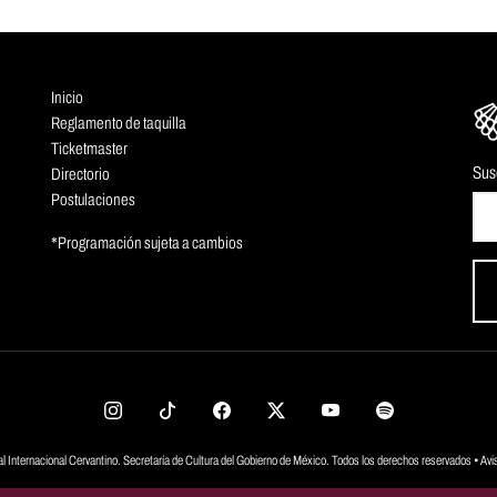
Inicio
Reglamento de taquilla
Ticketmaster
Sus
Directorio
Postulaciones
*Programación sujeta a cambios
al Internacional Cervantino. Secretaría de Cultura del Gobierno de México. Todos los derechos reservados •
Avi