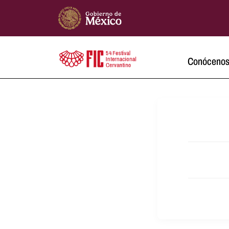
Conóceno