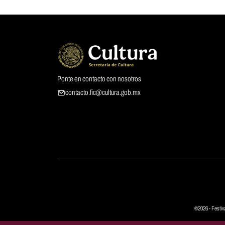
Ponte en contacto con nosotros
contacto.fic@cultura.gob.mx
©2026 - Festiv