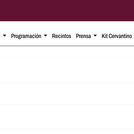
s
Programación
Recintos
Prensa
Kit Cervantino