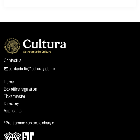
Contact us
contacto.fic@cultura.gob.mx
Home
Box office regulation
Ticketmaster
Directory
Applicants
*Programme subject to change