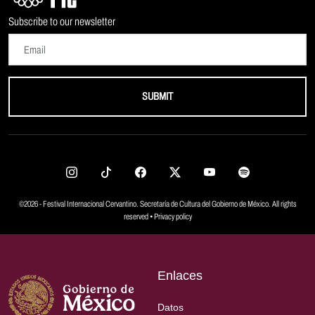
Subscribe to our newsletter
SUBMIT
©2026 - Festival Internacional Cervantino. Secretaría de Cultura del Gobierno de México. All rights
reserved •
Privacy policy
Enlaces
Datos