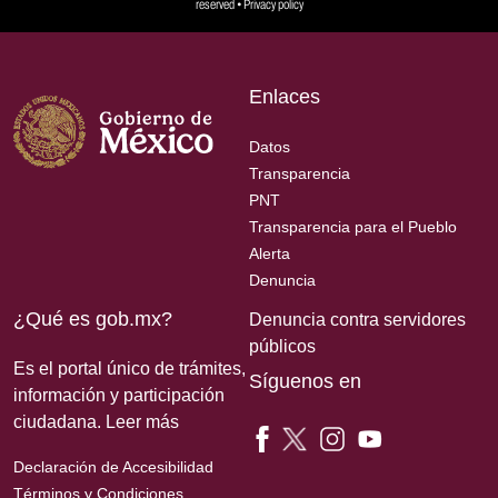
reserved •
Privacy policy
Enlaces
Datos
Transparencia
PNT
Transparencia para el Pueblo
Alerta
Denuncia
¿Qué es gob.mx?
Denuncia contra servidores
públicos
Es el portal único de trámites,
Síguenos en
información y participación
ciudadana.
Leer más
Declaración de Accesibilidad
Términos y Condiciones