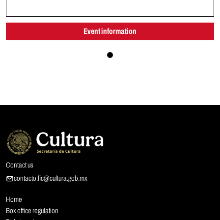
Event information
Contact us
contacto.fic@cultura.gob.mx
Home
Box office regulation