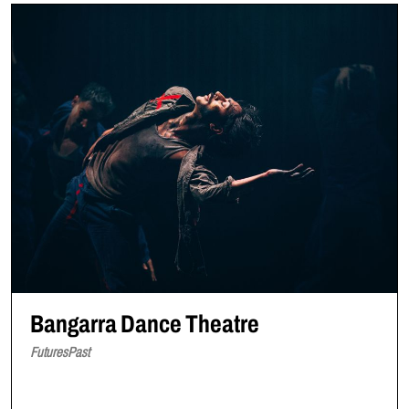
Bangarra Dance Theatre
FuturesPast