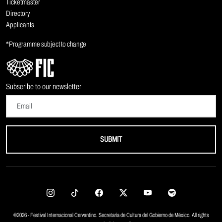
Ticketmaster
Directory
Applicants
*Programme subject to change
Subscribe to our newsletter
SUBMIT
©2026 - Festival Internacional Cervantino. Secretaría de Cultura del Gobierno de México. All rights