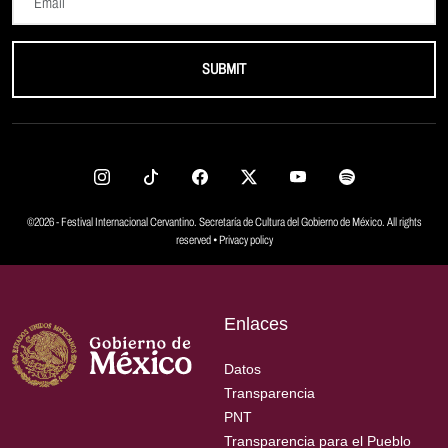
SUBMIT
©2026 - Festival Internacional Cervantino. Secretaría de Cultura del Gobierno de México. All rights
reserved •
Privacy policy
Enlaces
Datos
Transparencia
PNT
Transparencia para el Pueblo