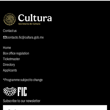
Contact us
contacto.fic@cultura.gob.mx
Home
Box office regulation
Ticketmaster
Directory
Applicants
*Programme subject to change
Subscribe to our newsletter