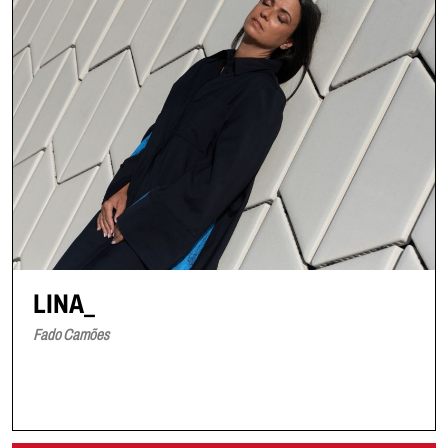
LINA_
Fado Camões