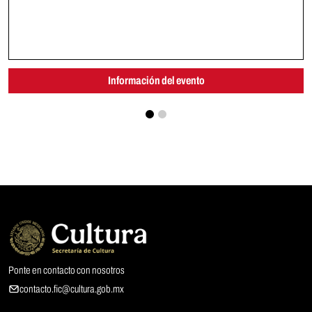
Información del evento
Ponte en contacto con nosotros
contacto.fic@cultura.gob.mx