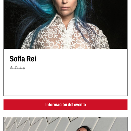
Sofía Rei
Antónima
Información del evento