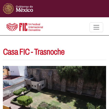
Casa FIC - Trasnoche