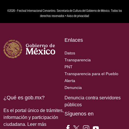
©2026 - Festival Internacional Cervantino. Secretaría de Cultura del Gobierno de México. Todos los
derechos reservados •
Aviso de privacidad
Enlaces
Datos
Transparencia
PNT
Transparencia para el Pueblo
Alerta
Denuncia
¿Qué es gob.mx?
Denuncia contra servidores
públicos
Es el portal único de trámites,
Síguenos en
información y participación
ciudadana.
Leer más