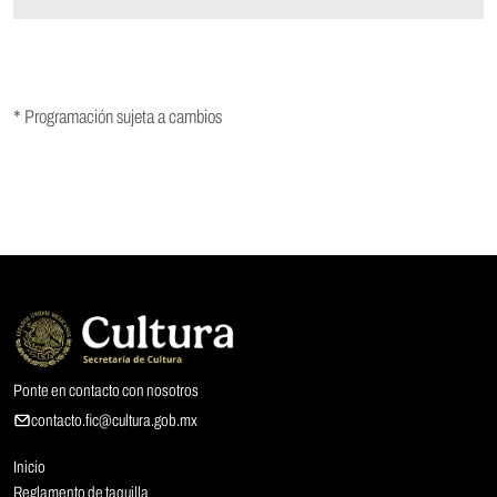
* Programación sujeta a cambios
Ponte en contacto con nosotros
contacto.fic@cultura.gob.mx
Inicio
Reglamento de taquilla