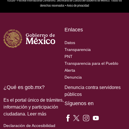
©2026 - Festival Internacional Cervantino. Secretaría de Cultura del Gobierno de México. Todos los
derechos reservados •
Aviso de privacidad
Enlaces
Datos
Transparencia
PNT
Transparencia para el Pueblo
Alerta
Denuncia
¿Qué es gob.mx?
Denuncia contra servidores
públicos
Es el portal único de trámites,
Síguenos en
información y participación
ciudadana.
Leer más
Declaración de Accesibilidad