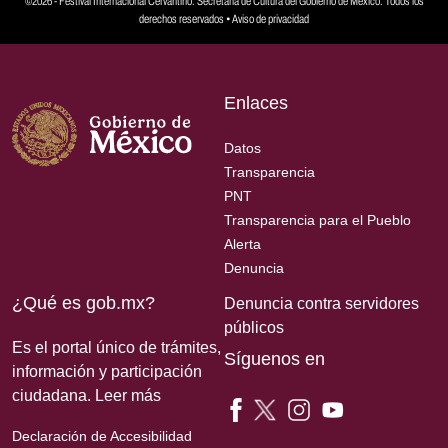
©2026 - Festival Internacional Cervantino. Secretaría de Cultura del Gobierno de México. Todos los
derechos reservados •
Aviso de privacidad
Enlaces
Datos
Transparencia
PNT
Transparencia para el Pueblo
Alerta
Denuncia
¿Qué es gob.mx?
Denuncia contra servidores
públicos
Es el portal único de trámites,
Síguenos en
información y participación
ciudadana.
Leer más
Declaración de Accesibilidad