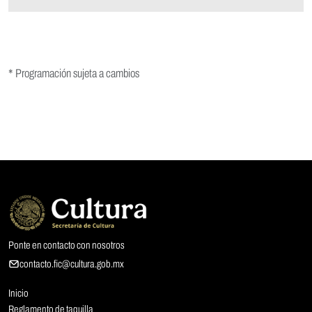
* Programación sujeta a cambios
Ponte en contacto con nosotros
contacto.fic@cultura.gob.mx
Inicio
Reglamento de taquilla