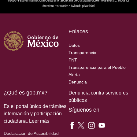
©2026 - Festival Internacional Cervantino. Secretaría de Cultura del Gobierno de México. Todos los
derechos reservados •
Aviso de privacidad
Enlaces
Datos
Transparencia
PNT
Transparencia para el Pueblo
Alerta
Denuncia
¿Qué es gob.mx?
Denuncia contra servidores
públicos
Es el portal único de trámites,
Síguenos en
información y participación
ciudadana.
Leer más
Declaración de Accesibilidad