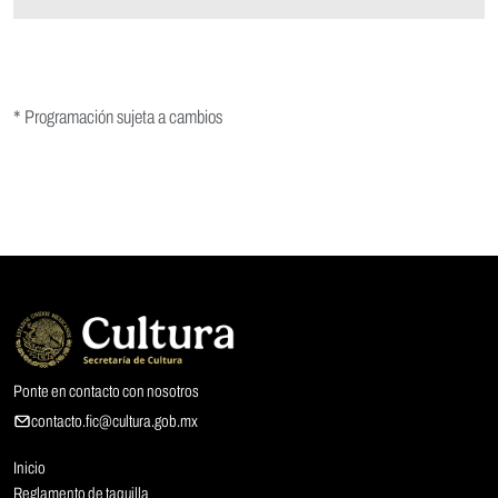
* Programación sujeta a cambios
Ponte en contacto con nosotros
contacto.fic@cultura.gob.mx
Inicio
Reglamento de taquilla