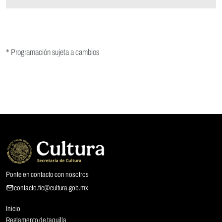
* Programación sujeta a cambios
Ponte en contacto con nosotros
contacto.fic@cultura.gob.mx
Inicio
Reglamento de taquilla