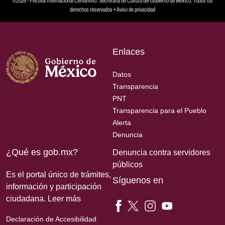
©2026 - Festival Internacional Cervantino. Secretaría de Cultura del Gobierno de México. Todos los
derechos reservados •
Aviso de privacidad
Enlaces
Datos
Transparencia
PNT
Transparencia para el Pueblo
Alerta
Denuncia
¿Qué es gob.mx?
Denuncia contra servidores
públicos
Es el portal único de trámites,
Síguenos en
información y participación
ciudadana.
Leer más
Declaración de Accesibilidad