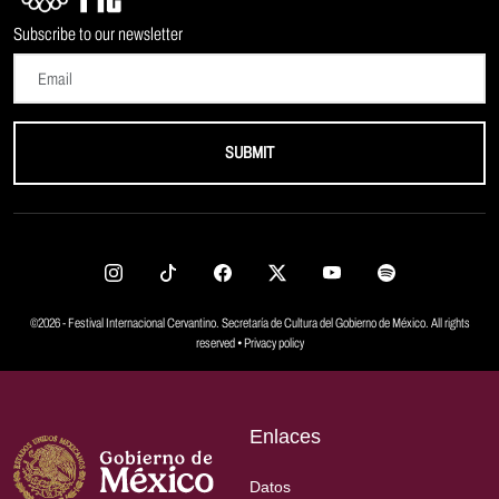
Subscribe to our newsletter
SUBMIT
©2026 - Festival Internacional Cervantino. Secretaría de Cultura del Gobierno de México. All rights
reserved •
Privacy policy
Enlaces
Datos