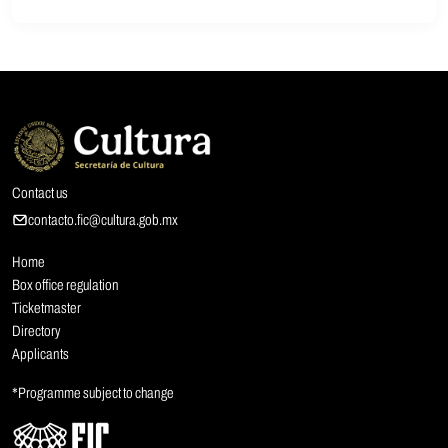
Contact us
contacto.fic@cultura.gob.mx
Home
Box office regulation
Ticketmaster
Directory
Applicants
*Programme subject to change