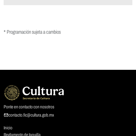
* Programación sujeta a cambios
Ponte en contacto con nosotros
contacto.fic@cultura.gob.mx
Inicio
Reglamento de taquilla