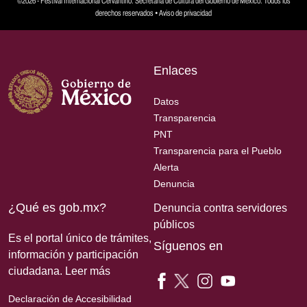
©2026 - Festival Internacional Cervantino. Secretaría de Cultura del Gobierno de México. Todos los
derechos reservados •
Aviso de privacidad
Enlaces
Datos
Transparencia
PNT
Transparencia para el Pueblo
Alerta
Denuncia
¿Qué es gob.mx?
Denuncia contra servidores
públicos
Es el portal único de trámites,
Síguenos en
información y participación
ciudadana.
Leer más
Declaración de Accesibilidad